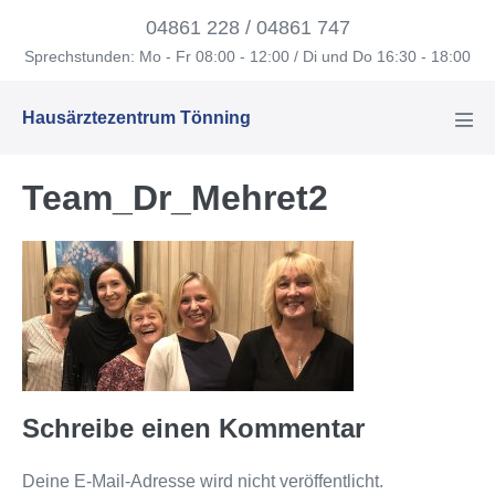
Zum
04861 228 / 04861 747
Inhalt
Sprechstunden: Mo - Fr 08:00 - 12:00 / Di und Do 16:30 - 18:00
springen
Hausärztezentrum Tönning
Men
Scha
Team_Dr_Mehret2
Schreibe einen Kommentar
Deine E-Mail-Adresse wird nicht veröffentlicht.